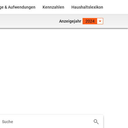
äge & Aufwendungen
Kennzahlen
Haushaltslexikon
Anzeigejahr
2024