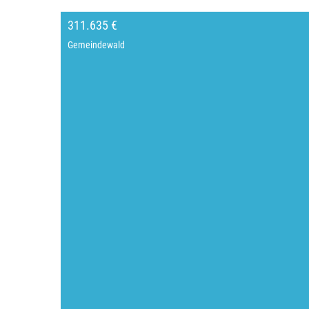
311.635 €
Gemeindewald