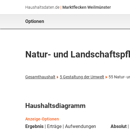
Haushaltsdaten.de
|
Marktflecken Weilmünster
Optionen
Natur- und Landschaftspf
Gesamthaushalt
5 Gestaltung der Umwelt
55 Natur- u
Haushaltsdiagramm
Anzeige-Optionen
Ergebnis
Erträge
Aufwendungen
Absolut