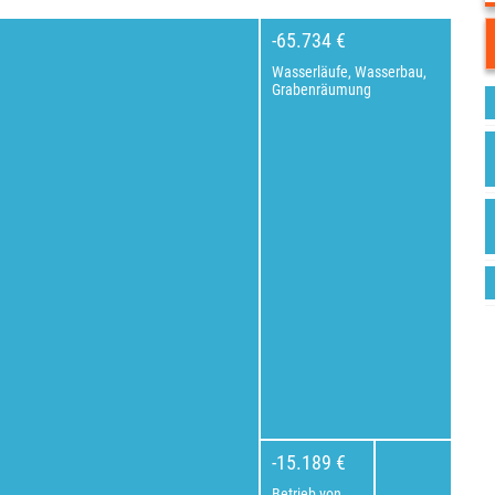
-65.734 €
Wasserläufe, Wasserbau,
Grabenräumung
-15.189 €
Betrieb von