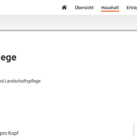
Übersicht
Haushalt
Ertr
lege
nd Landschaftspflege
pro Kopf