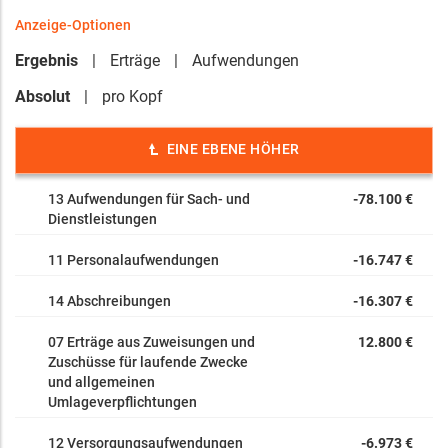
Anzeige-Optionen
Ergebnis
Erträge
Aufwendungen
Absolut
pro Kopf
EINE EBENE HÖHER
13 Aufwendungen für Sach- und
-78.100 €
Dienstleistungen
11 Personalaufwendungen
-16.747 €
14 Abschreibungen
-16.307 €
07 Erträge aus Zuweisungen und
12.800 €
Zuschüsse für laufende Zwecke
und allgemeinen
Umlageverpflichtungen
12 Versorgungsaufwendungen
-6.973 €